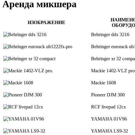
Аренда микшера
НАИМЕН
ИЗОБРАЖЕНИЕ
ОБОРУД
Behringer ddx 3216
Behringer eurorack ub
Behringer xr 32 compa
Mackie 1402-VLZ pro
Mackie 1608
Pioneer DJM 300
RCF livepad 12cx
YAMAHA 01V96
YAMAHA LS9-32