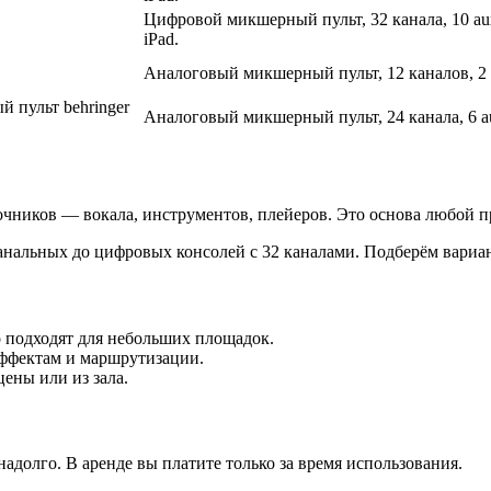
Цифровой микшерный пульт, 32 канала, 10 au
iPad.
Аналоговый микшерный пульт, 12 каналов, 2 
 пульт behringer
Аналоговый микшерный пульт, 24 канала, 6 a
очников — вокала, инструментов, плейеров. Это основа любой 
анальных до цифровых консолей с 32 каналами. Подберём вариан
 подходят для небольших площадок.
ффектам и маршрутизации.
ены или из зала.
адолго. В аренде вы платите только за время использования.