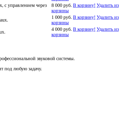
x, с управлением через
8 000 руб.
В корзину!
Удалить из
корзины
1 000 руб.
В корзину!
Удалить из
aux.
корзины
4 000 руб.
В корзину!
Удалить из
ux.
корзины
профессиональной звуковой системы.
т под любую задачу.