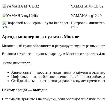
YAMAHA M7CL-32
YAMAHA mg12|4fx
Цифровой микшерный
xr18
Аренда микшерного пульта в Москве
Микшерный пульт объединяет и регулирует звук от разных ист
В нашем каталоге — пульты в аренду в Москве: от простых 4-к
Типы микшеров
Аналоговые — просты в управлении, надёжны и отлично
Цифровые — дают больше возможностей по настройке, э
Стейдж-боксы — позволяют управлять звуком прямо со сц
Почему аренда — выгодно
Нет смысла тратиться на покупку, если оборудование нужно нен