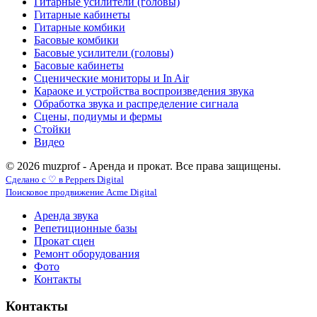
Гитарные усилители (головы)
Гитарные кабинеты
Гитарные комбики
Басовые комбики
Басовые усилители (головы)
Басовые кабинеты
Сценические мониторы и In Air
Караоке и устройства воспроизведения звука
Обработка звука и распределение сигнала
Сцены, подиумы и фермы
Стойки
Видео
© 2026 muzprof - Аренда и прокат. Все права защищены.
Сделано с ♡ в Peppers Digital
Поисковое продвижение Acme Digital
Аренда звука
Репетиционные базы
Прокат сцен
Ремонт оборудования
Фото
Контакты
Контакты