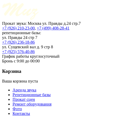
Прокат звука: Москва ул. Правды д.24 стр.7
+7 (926) 210-23-00
,
+7 (499) 408-28-41
репетиционные базы:
ул. Правды 24 стр 7
+7 (926) 236-18-86
ул. Сущевский вал д. 9 стр 8
+7 (925) 576-40-86
График работы круглосуточный
Бронь с 9:00 до 00:00
Корзина
Ваша корзина пуста
Аренда звука
Репетиционные базы
Прокат сцен
Ремонт оборудования
Фото
Контакты