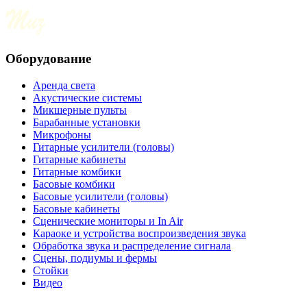
Оборудование
Аренда света
Акустические системы
Микшерные пульты
Барабанные установки
Микрофоны
Гитарные усилители (головы)
Гитарные кабинеты
Гитарные комбики
Басовые комбики
Басовые усилители (головы)
Басовые кабинеты
Сценические мониторы и In Air
Караоке и устройства воспроизведения звука
Обработка звука и распределение сигнала
Сцены, подиумы и фермы
Стойки
Видео