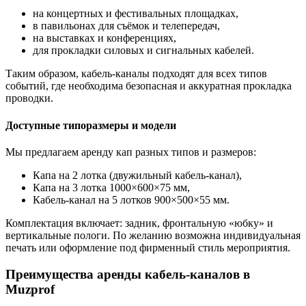
на концертных и фестивальных площадках,
в павильонах для съёмок и телепередач,
на выставках и конференциях,
для прокладки силовых и сигнальных кабелей.
Таким образом, кабель-каналы подходят для всех типов
событий, где необходима безопасная и аккуратная прокладка
проводки.
Доступные типоразмеры и модели
Мы предлагаем аренду кап разных типов и размеров:
Капа на 2 лотка (двужильный кабель-канал),
Капа на 3 лотка 1000×600×75 мм,
Кабель-канал на 5 лотков 900×500×55 мм.
Комплектация включает: задник, фронтальную «юбку» и
вертикальные пологи. По желанию возможна индивидуальная
печать или оформление под фирменный стиль мероприятия.
Преимущества аренды кабель-каналов в
Muzprof